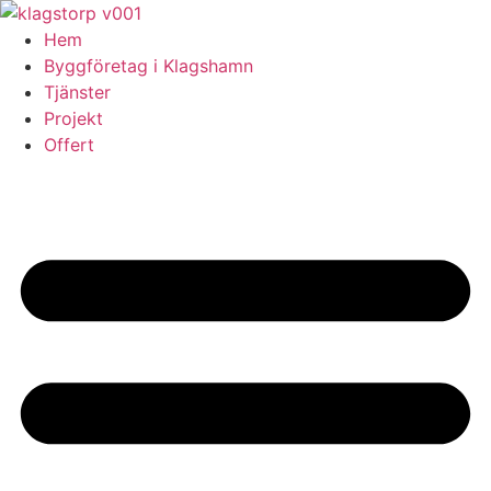
Skip
to
Hem
content
Byggföretag i Klagshamn
Tjänster
Projekt
Offert