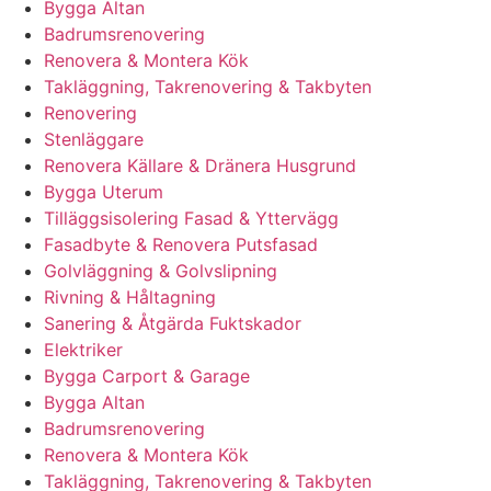
Bygga Altan
Badrumsrenovering
Renovera & Montera Kök
Takläggning, Takrenovering & Takbyten
Renovering
Stenläggare
Renovera Källare & Dränera Husgrund
Bygga Uterum
Tilläggsisolering Fasad & Yttervägg
Fasadbyte & Renovera Putsfasad
Golvläggning & Golvslipning
Rivning & Håltagning
Sanering & Åtgärda Fuktskador
Elektriker
Bygga Carport & Garage
Bygga Altan
Badrumsrenovering
Renovera & Montera Kök
Takläggning, Takrenovering & Takbyten