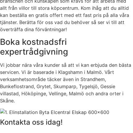
branschen och kunskapen som krävs för att arbeta med
allt från villor till stora köpcentrum. Kom ihåg att du alltid
kan beställa en gratis offert med ett fast pris på alla våra
tjänster. Berätta för oss vad du behöver så ser vi till att
överträffa dina förväntningar!
Boka kostnadsfri
expertrådgivning
Vi jobbar nära våra kunder så att vi kan erbjuda den bästa
servicen. Vi är baserade i Klagshamn i Malmö. Vårt
verksamhetsområde täcker även in Strandhem,
Bunkeflostrand, Grytet, Skumparp, Tygelsjö, Gessie
villastad, Hököpinge, Vellinge, Malmö och andra orter i
Skåne.
Kontakta oss idag!