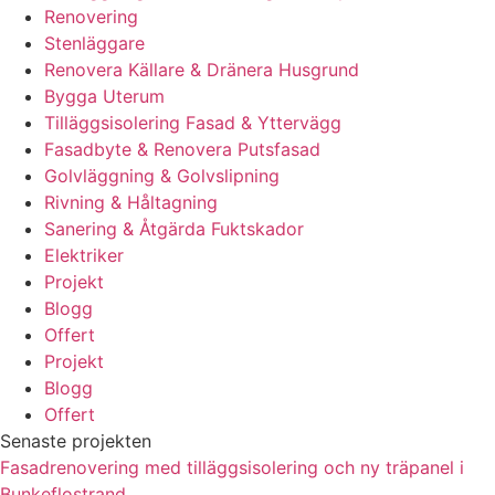
Renovering
Stenläggare
Renovera Källare & Dränera Husgrund
Bygga Uterum
Tilläggsisolering Fasad & Yttervägg
Fasadbyte & Renovera Putsfasad
Golvläggning & Golvslipning
Rivning & Håltagning
Sanering & Åtgärda Fuktskador
Elektriker
Projekt
Blogg
Offert
Projekt
Blogg
Offert
Senaste projekten
Fasadrenovering med tilläggsisolering och ny träpanel i
Bunkeflostrand