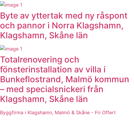
Byte av yttertak med ny råspont
och pannor i Norra Klagshamn,
Klagshamn, Skåne län
Totalrenovering och
fönsterinstallation av villa i
Bunkeflostrand, Malmö kommun
– med specialsnickeri från
Klagshamn, Skåne län
Byggfirma i Klagshamn, Malmö & Skåne - Fri Offert
KLAGSHAMN BYGGFIRMA & RENOVERING I SKÅNE
Byggarbeten i Klagshamn, Strandhem, Bunkeflostrand,