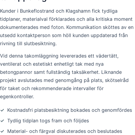
Kunder i Bunkeflostrand och Klagshamn fick tydliga
tidplaner, materialval förklarades och alla kritiska moment
dokumenterades med foton. Kommunikation sköttes av en
utsedd kontaktperson som höll kunden uppdaterad från
rivning till slutbesiktning.
Vid denna takomläggning levererades ett vädertätt,
ventilerat och estetiskt enhetligt tak med nya
betongpannor samt fullständig taksäkerhet. Liknande
projekt avslutades med genomgång på plats, skötselråd
för taket och rekommenderade intervaller för
egenkontroller.
✓
Kostnadsfri platsbesiktning bokades och genomfördes
✓
Tydlig tidplan togs fram och följdes
✓
Material- och färgval diskuterades och beslutades