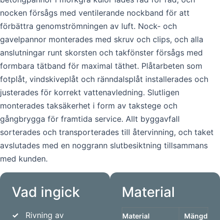
nocken försågs med ventilerande nockband för att
förbättra genomströmningen av luft. Nock- och
gavelpannor monterades med skruv och clips, och alla
anslutningar runt skorsten och takfönster försågs med
formbara tätband för maximal täthet. Plåtarbeten som
fotplåt, vindskiveplåt och ränndalsplåt installerades och
justerades för korrekt vattenavledning. Slutligen
monterades taksäkerhet i form av takstege och
gångbrygga för framtida service. Allt byggavfall
sorterades och transporterades till återvinning, och taket
avslutades med en noggrann slutbesiktning tillsammans
med kunden.
Vad ingick
Material
✓
Rivning av
Material
Mängd