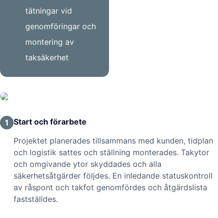
tätningar vid
genomföringar och
montering av
taksäkerhet
Start och förarbete
1
Projektet planerades tillsammans med kunden, tidplan
och logistik sattes och ställning monterades. Takytor
och omgivande ytor skyddades och alla
säkerhetsåtgärder följdes. En inledande statuskontroll
av råspont och takfot genomfördes och åtgärdslista
fastställdes.