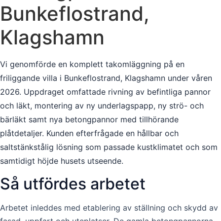
Bunkeflostrand,
Klagshamn
Vi genomförde en komplett takomläggning på en
friliggande villa i Bunkeflostrand, Klagshamn under våren
2026. Uppdraget omfattade rivning av befintliga pannor
och läkt, montering av ny underlagspapp, ny strö- och
bärläkt samt nya betongpannor med tillhörande
plåtdetaljer. Kunden efterfrågade en hållbar och
saltstänkstålig lösning som passade kustklimatet och som
samtidigt höjde husets utseende.
Så utfördes arbetet
Arbetet inleddes med etablering av ställning och skydd av