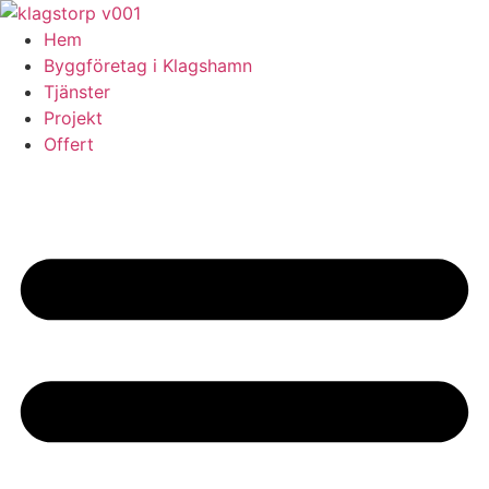
Skip
to
Hem
content
Byggföretag i Klagshamn
Tjänster
Projekt
Offert