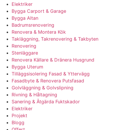
Elektriker
Bygga Carport & Garage
Bygga Altan
Badrumsrenovering
Renovera & Montera Kök
Takläggning, Takrenovering & Takbyten
Renovering
Stenläggare
Renovera Källare & Dränera Husgrund
Bygga Uterum
Tilläggsisolering Fasad & Yttervägg
Fasadbyte & Renovera Putsfasad
Golvläggning & Golvslipning
Rivning & Håltagning
Sanering & Åtgärda Fuktskador
Elektriker
Projekt
Blogg
Offert