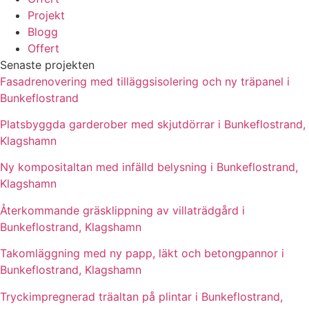
Projekt
Blogg
Offert
Senaste projekten
Fasadrenovering med tilläggsisolering och ny träpanel i
Bunkeflostrand
Platsbyggda garderober med skjutdörrar i Bunkeflostrand,
Klagshamn
Ny kompositaltan med infälld belysning i Bunkeflostrand,
Klagshamn
Återkommande gräsklippning av villaträdgård i
Bunkeflostrand, Klagshamn
Takomläggning med ny papp, läkt och betongpannor i
Bunkeflostrand, Klagshamn
Tryckimpregnerad träaltan på plintar i Bunkeflostrand,