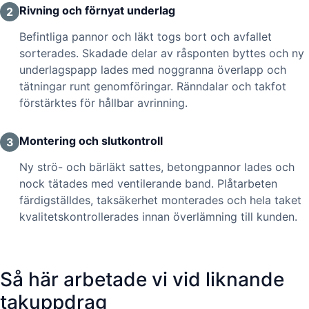
Rivning och förnyat underlag
2
Befintliga pannor och läkt togs bort och avfallet
sorterades. Skadade delar av råsponten byttes och ny
underlagspapp lades med noggranna överlapp och
tätningar runt genomföringar. Ränndalar och takfot
förstärktes för hållbar avrinning.
Montering och slutkontroll
3
Ny strö- och bärläkt sattes, betongpannor lades och
nock tätades med ventilerande band. Plåtarbeten
färdigställdes, taksäkerhet monterades och hela taket
kvalitetskontrollerades innan överlämning till kunden.
Så här arbetade vi vid liknande
takuppdrag