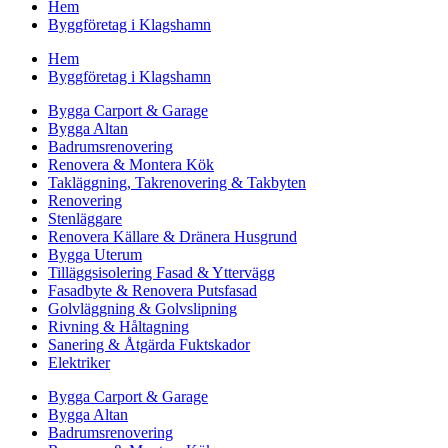
Hem
Byggföretag i Klagshamn
Hem
Byggföretag i Klagshamn
Bygga Carport & Garage
Bygga Altan
Badrumsrenovering
Renovera & Montera Kök
Takläggning, Takrenovering & Takbyten
Renovering
Stenläggare
Renovera Källare & Dränera Husgrund
Bygga Uterum
Tilläggsisolering Fasad & Yttervägg
Fasadbyte & Renovera Putsfasad
Golvläggning & Golvslipning
Rivning & Håltagning
Sanering & Åtgärda Fuktskador
Elektriker
Bygga Carport & Garage
Bygga Altan
Badrumsrenovering