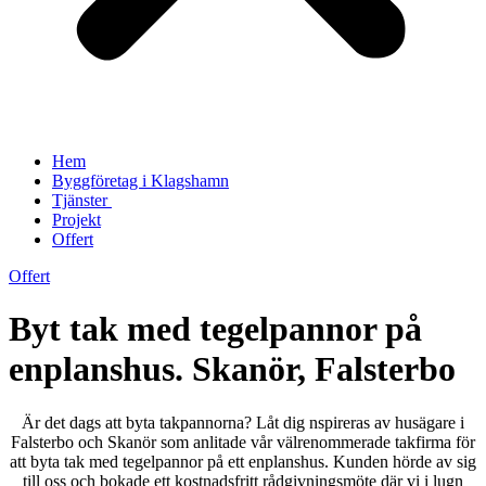
Hem
Byggföretag i Klagshamn
Tjänster
Projekt
Offert
Offert
Byt tak med tegelpannor på
enplanshus. Skanör, Falsterbo
Är det dags att byta takpannorna? Låt dig nspireras av husägare i
Falsterbo och Skanör som anlitade vår välrenommerade takfirma för
att byta tak med tegelpannor på ett enplanshus. Kunden hörde av sig
till oss och bokade ett kostnadsfritt rådgivningsmöte där vi i lugn