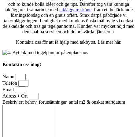
och ro kunde bolla idéer och ge tips. Därefter tog våra kunniga
takläggare, i samarbete med
takläggare skåne
, fram ett heltäckande
lösningsförslag och en gratis offert. Strax därpå påbörjade vi
takomläggningen. I enlighet med kundens önskemål bytte vi endast
de skadade och trasiga tegelpannorna. Kunden var mycket nöjd med
den snabba servicen och de prisvärda tjänsterna.
Kontakta oss för att få hjälp med takbytet. Läs mer här.
Kontakta oss idag!
Namn
Telefon
Email
Adress + Ort
Beskriv ert behov, förutsättningar, antal m2 & önskat startdatum