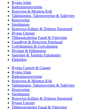
Bygga Altan
Badrumsrenovering
Renovera & Montera Kök
Takläggning, Takrenovering & Takbyten
Renovering
Stenläggare
Renovera Källare & Dränera Husgrund
Bygga Uterum
Tilläggsisolering Fasad & Yttervägg
Fasadbyte & Renovera Putsfasad
Golvläggning & Golvslipning
Rivning & Håltagning
Sanering & Åtgärda Fuktskador
Elektriker
Bygga Carport & Garage
Bygga Altan
Badrumsrenovering
Renovera & Montera Kök
Takläggning, Takrenovering & Takbyten
Renovering
Stenläggare
Renovera Källare & Dränera Husgrund
Bygga Uterum
Tilläggsisolering Fasad & Yttervägg