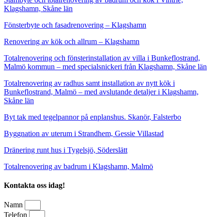
Klagshamn, Skåne län
Fönsterbyte och fasadrenovering – Klagshamn
Renovering av kök och allrum – Klagshamn
Totalrenovering och fönsterinstallation av villa i Bunkeflostrand,
Malmö kommun – med specialsnickeri från Klagshamn, Skåne län
Totalrenovering av radhus samt installation av nytt kök i
Bunkeflostrand, Malmö – med avslutande detaljer i Klagshamn,
Skåne län
Byt tak med tegelpannor på enplanshus. Skanör, Falsterbo
Byggnation av uterum i Strandhem, Gessie Villastad
Dränering runt hus i Tygelsjö, Söderslätt
Totalrenovering av badrum i Klagshamn, Malmö
Kontakta oss idag!
Namn
Telefon