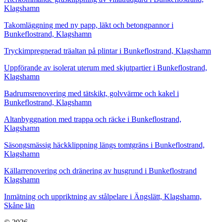
Klagshamn
Takomläggning med ny papp, läkt och betongpannor i
Bunkeflostrand, Klagshamn
Tryckimpregnerad träaltan på plintar i Bunkeflostrand, Klagshamn
Uppförande av isolerat uterum med skjutpartier i Bunkeflostrand,
Klagshamn
Badrumsrenovering med tätskikt, golvvärme och kakel i
Bunkeflostrand, Klagshamn
Altanbyggnation med trappa och räcke i Bunkeflostrand,
Klagshamn
Säsongsmässig häckklippning längs tomtgräns i Bunkeflostrand,
Klagshamn
Källarrenovering och dränering av husgrund i Bunkeflostrand
Klagshamn
Inmätning och uppriktning av stålpelare i Ängslätt, Klagshamn,
Skåne län