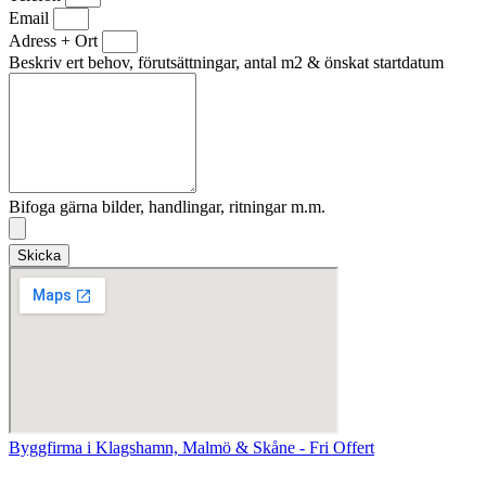
Email
Adress + Ort
Beskriv ert behov, förutsättningar, antal m2 & önskat startdatum
Bifoga gärna bilder, handlingar, ritningar m.m.
Skicka
Byggfirma i Klagshamn, Malmö & Skåne - Fri Offert
KLAGSHAMN BYGGFIRMA & RENOVERING I SKÅNE