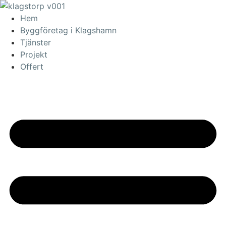
Skip
to
Hem
content
Byggföretag i Klagshamn
Tjänster
Projekt
Offert