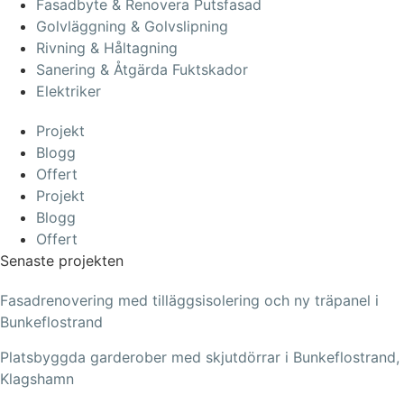
Fasadbyte & Renovera Putsfasad
Golvläggning & Golvslipning
Rivning & Håltagning
Sanering & Åtgärda Fuktskador
Elektriker
Projekt
Blogg
Offert
Projekt
Blogg
Offert
Senaste projekten
Fasadrenovering med tilläggsisolering och ny träpanel i
Bunkeflostrand
Platsbyggda garderober med skjutdörrar i Bunkeflostrand,
Klagshamn