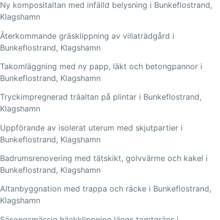
Ny kompositaltan med infälld belysning i Bunkeflostrand,
Klagshamn
Återkommande gräsklippning av villaträdgård i
Bunkeflostrand, Klagshamn
Takomläggning med ny papp, läkt och betongpannor i
Bunkeflostrand, Klagshamn
Tryckimpregnerad träaltan på plintar i Bunkeflostrand,
Klagshamn
Uppförande av isolerat uterum med skjutpartier i
Bunkeflostrand, Klagshamn
Badrumsrenovering med tätskikt, golvvärme och kakel i
Bunkeflostrand, Klagshamn
Altanbyggnation med trappa och räcke i Bunkeflostrand,
Klagshamn
Säsongsmässig häckklippning längs tomtgräns i