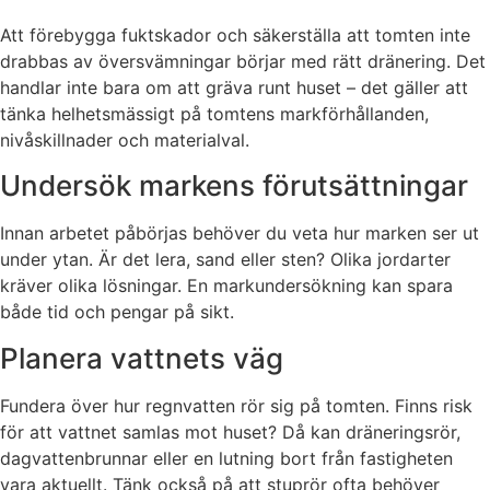
Att förebygga fuktskador och säkerställa att tomten inte
drabbas av översvämningar börjar med rätt dränering. Det
handlar inte bara om att gräva runt huset – det gäller att
tänka helhetsmässigt på tomtens markförhållanden,
nivåskillnader och materialval.
Undersök markens förutsättningar
Innan arbetet påbörjas behöver du veta hur marken ser ut
under ytan. Är det lera, sand eller sten? Olika jordarter
kräver olika lösningar. En markundersökning kan spara
både tid och pengar på sikt.
Planera vattnets väg
Fundera över hur regnvatten rör sig på tomten. Finns risk
för att vattnet samlas mot huset? Då kan dräneringsrör,
dagvattenbrunnar eller en lutning bort från fastigheten
vara aktuellt. Tänk också på att stuprör ofta behöver