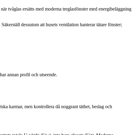
ta när tvåglas ersätts med moderna treglasfönster med energibeläggning
Säkerställ dessutom att husets ventilation hanterar tätare fönster;
har annan profil och utseende.
friska karmar, men kontrollera då noggrant täthet, beslag och