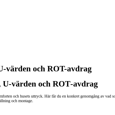
r, U-värden och ROT-avdrag
er, U‑värden och ROT‑avdrag
komforten och husets uttryck. Här får du en konkret genomgång av vad 
ställning och montage.