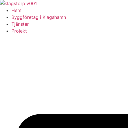
Skip
to
Hem
content
Byggföretag i Klagshamn
Tjänster
Projekt