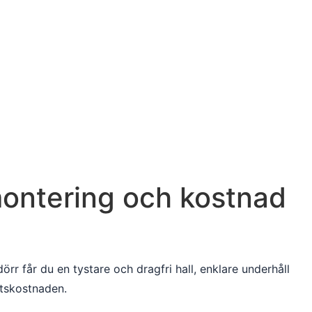
, montering och kostnad
rr får du en tystare och dragfri hall, enklare underhåll
etskostnaden.