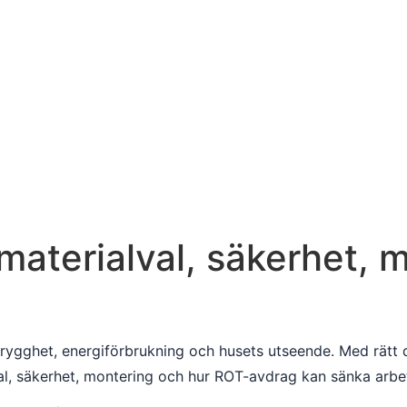
 – materialval, säkerhet
trygghet, energiförbrukning och husets utseende. Med rätt dö
val, säkerhet, montering och hur ROT-avdrag kan sänka arb